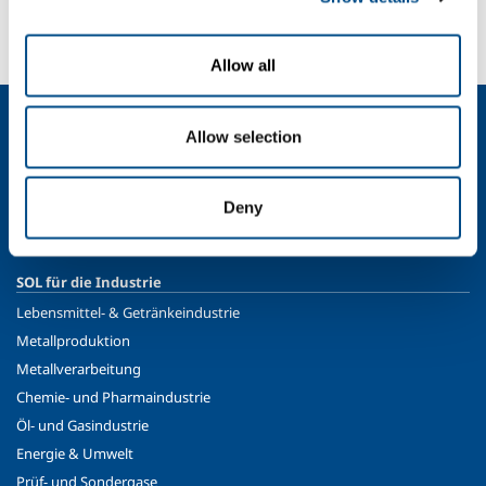
SOL für Industriekunden
Kontaktieren Sie uns
Allow all
Über uns
Allow selection
Firmenprofil
Moral und Werte
Deny
Nachhaltigkeit
Sicherheit, Umweltschutz und Qualität
SOL für die Industrie
Lebensmittel- & Getränkeindustrie
Metallproduktion
Metallverarbeitung
Chemie- und Pharmaindustrie
Öl- und Gasindustrie
Energie & Umwelt
Prüf- und Sondergase