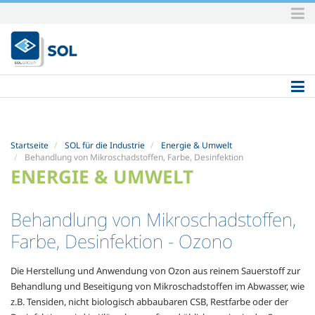
Direkt
zum
Inhalt
|
Direkt
zur
Navigation
Startseite
SOL für die Industrie
Energie & Umwelt
Behandlung von Mikroschadstoffen, Farbe, Desinfektion
ENERGIE & UMWELT
Behandlung von Mikroschadstoffen,
Farbe, Desinfektion
- Ozono
Die Herstellung und Anwendung von Ozon aus reinem Sauerstoff zur
Behandlung und Beseitigung von Mikroschadstoffen im Abwasser, wie
z.B. Tensiden, nicht biologisch abbaubaren CSB, Restfarbe oder der