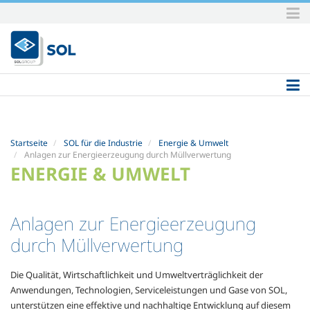
Direkt
zum
Inhalt
|
Direkt
zur
Navigation
Startseite
SOL für die Industrie
Energie & Umwelt
Anlagen zur Energieerzeugung durch Müllverwertung
ENERGIE & UMWELT
Anlagen zur Energieerzeugung
durch Müllverwertung
Die Qualität, Wirtschaftlichkeit und Umweltverträglichkeit der
Anwendungen, Technologien, Serviceleistungen und Gase von SOL,
unterstützen eine effektive und nachhaltige Entwicklung auf diesem